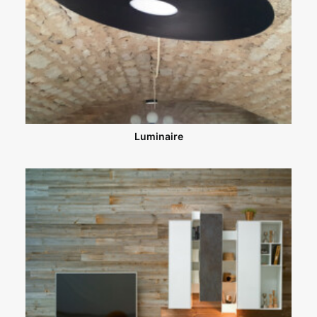
Luminaire