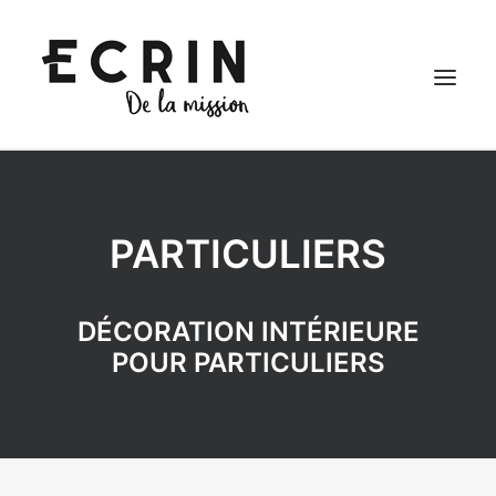
SHOWROOM DÉCORATION INTÉRIEURE
PARTICULIERS
PARTICULIERS
PROFESSIONNELS
SHOWROOM ARCHITECTES
DÉCORATION INTÉRIEURE
AVIS CLIENTS
POUR PARTICULIERS
BLOG
A PROPOS
CONTACT